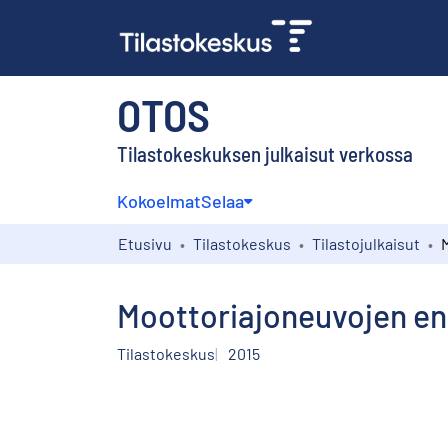
OTOS
Tilastokeskuksen julkaisut verkossa
Kokoelmat
Selaa
Etusivu
Tilastokeskus
Tilastojulkaisut
Moottoriajoneuvojen ens
Tilastokeskus
2015