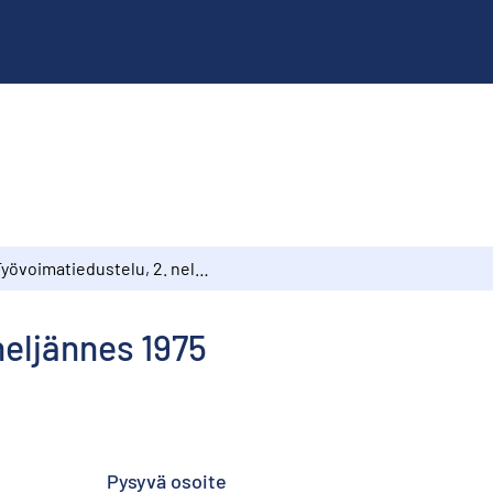
Työvoimatiedustelu, 2. neljännes 1975
neljännes 1975
Pysyvä osoite