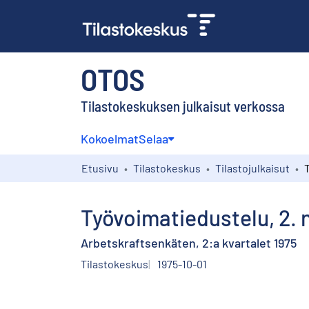
OTOS
Tilastokeskuksen julkaisut verkossa
Kokoelmat
Selaa
Etusivu
Tilastokeskus
Tilastojulkaisut
Työvoimatiedustelu, 2. 
Arbetskraftsenkäten, 2:a kvartalet 1975
Tilastokeskus
1975-10-01