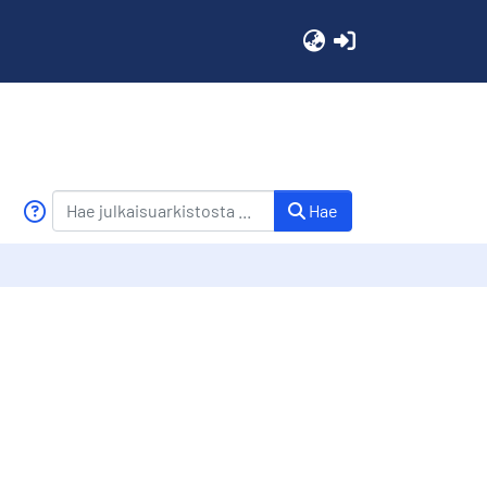
(current)
Hae