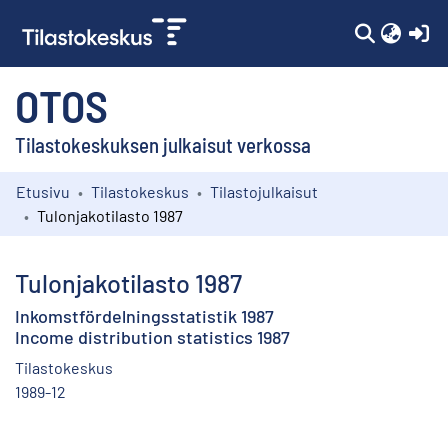
(c
OTOS
Tilastokeskuksen julkaisut verkossa
Etusivu
Tilastokeskus
Tilastojulkaisut
Kokoelmat
Tulonjakotilasto 1987
Selaa
Tulonjakotilasto 1987
Inkomstfördelningsstatistik 1987
Income distribution statistics 1987
Tilastokeskus
1989-12