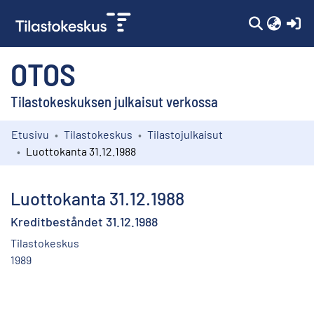
(c
OTOS
Tilastokeskuksen julkaisut verkossa
Etusivu
Tilastokeskus
Tilastojulkaisut
Kokoelmat
Luottokanta 31.12.1988
Selaa
Luottokanta 31.12.1988
Kreditbeståndet 31.12.1988
Tilastokeskus
1989