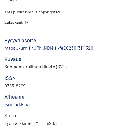
This publication is copyrighted.
Lataukset
152
Pysyvä osoite
https://urn.fi/URN:NBN:fi-fe2023013111320
Kuvaus
Suomen virallinen tilasto (SVT)
ISSN
0785-8299
Aihealue
työmarkkinat
Sarja
Työmarkkinat TM
|
1996:11