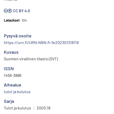
CC BY 4.0
Lataukset
104
Pysyvä osoite
https://urn.fi/URN:NBN:fi-fe202301318119
Kuvaus
Suomen virallinen tilasto (SVT)
ISSN
1456-3886
Aihealue
tulot ja kulutus
Sarja
Tulot ja kulutus
|
2003:18