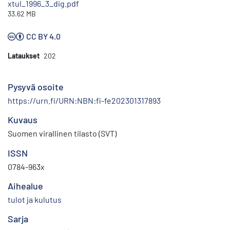
xtul_1996_3_dig.pdf
33.62 MB
CC BY 4.0
Lataukset
202
Pysyvä osoite
https://urn.fi/URN:NBN:fi-fe202301317893
Kuvaus
Suomen virallinen tilasto (SVT)
ISSN
0784-963x
Aihealue
tulot ja kulutus
Sarja