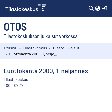
(c
OTOS
Tilastokeskuksen julkaisut verkossa
Etusivu
Tilastokeskus
Tilastojulkaisut
Kokoelmat
Luottokanta 2000, 1. neljännes
Selaa
Luottokanta 2000, 1. neljännes
Tilastokeskus
2000-07-17