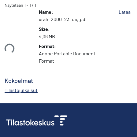
Näytetään
1 - 1 / 1
Name:
Lataa
xrah_2000_23_dig.pdf
Size:
4.06 MB
Format:
taan...
Adobe Portable Document
Format
Kokoelmat
Tilastojulkaisut