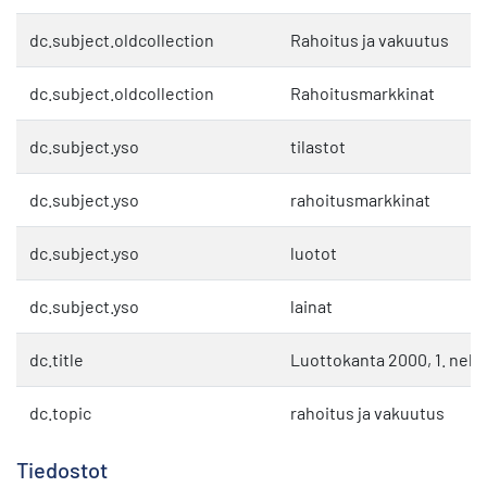
dc.subject.oldcollection
Rahoitus ja vakuutus
dc.subject.oldcollection
Rahoitusmarkkinat
dc.subject.yso
tilastot
dc.subject.yso
rahoitusmarkkinat
dc.subject.yso
luotot
dc.subject.yso
lainat
dc.title
Luottokanta 2000, 1. nelj
dc.topic
rahoitus ja vakuutus
Tiedostot