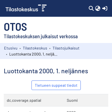
(c
OTOS
Tilastokeskuksen julkaisut verkossa
Etusivu
Tilastokeskus
Tilastojulkaisut
Kokoelmat
Luottokanta 2000, 1. neljännes
Selaa
Luottokanta 2000, 1. neljännes
Tietueen suppeat tiedot
dc.coverage.spatial
Suomi