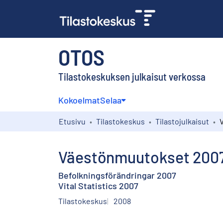
OTOS
Tilastokeskuksen julkaisut verkossa
Kokoelmat
Selaa
Etusivu
Tilastokeskus
Tilastojulkaisut
Väestönmuutokset 200
Befolkningsförändringar 2007
Vital Statistics 2007
Tilastokeskus
2008