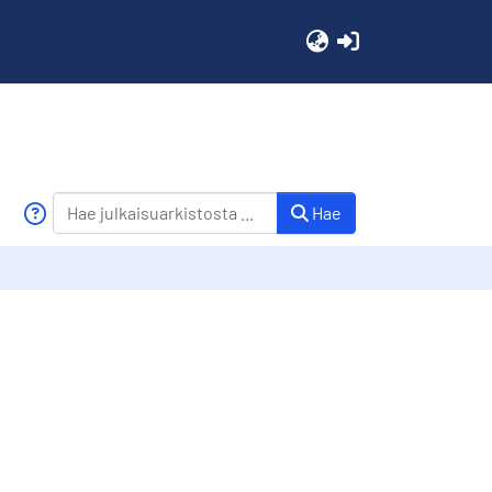
(current)
Hae