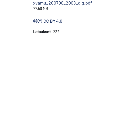
xvamu_200700_2008_dig.pdf
77.58 MB
CC BY 4.0
Lataukset
232