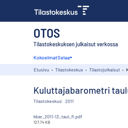
OTOS
Tilastokeskuksen julkaisut verkossa
Kokoelmat
Selaa
Etusivu
Tilastokeskus
Tilastojulkaisut
Kuluttajabarometri taulu
Tilastokeskus
2011
kbar_2011-12_taul_fi.pdf
127.74 KB