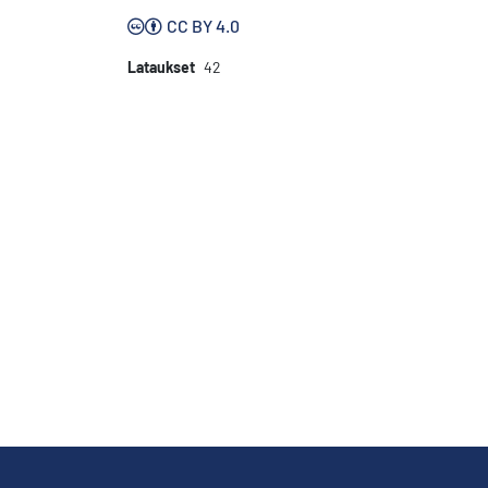
CC BY 4.0
Lataukset
42