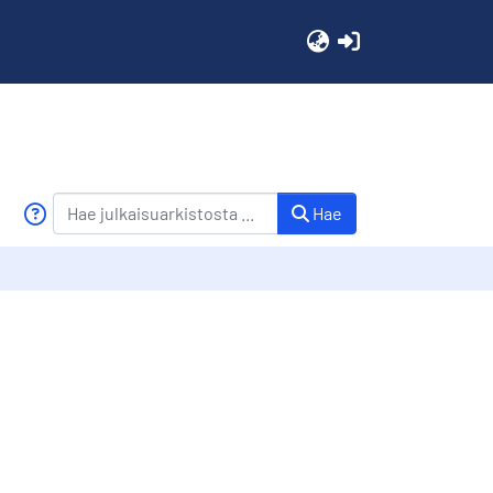
(current)
Hae