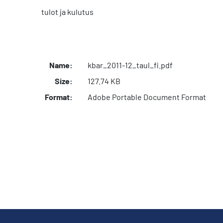
tulot ja kulutus
Name:
kbar_2011-12_taul_fi.pdf
Size:
127.74 KB
Format:
Adobe Portable Document Format