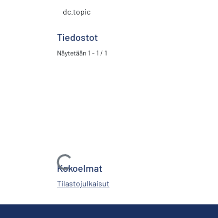
dc.topic
Tiedostot
Näytetään
1 - 1 / 1
Ladataan...
Kokoelmat
Tilastojulkaisut