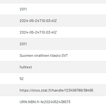
2011
2024-05-24T10:03:41Z
2024-05-24T10:03:41Z
2011
Suomen virallinen tilasto SVT
fulltext
52
https://otos.stat.fi/handle/123456789/38495
URN:NBN:fi-fe2024052436573