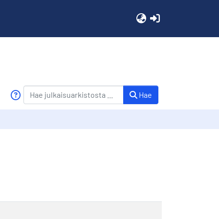
(current)
Hae