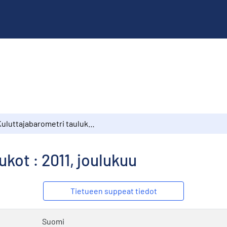
Kuluttajabarometri taulukot : 2011, joulukuu
kot : 2011, joulukuu
Tietueen suppeat tiedot
Suomi