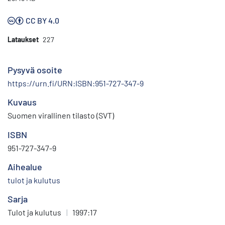
CC BY 4.0
Lataukset
227
Pysyvä osoite
https://urn.fi/URN:ISBN:951-727-347-9
Kuvaus
Suomen virallinen tilasto (SVT)
ISBN
951-727-347-9
Aihealue
tulot ja kulutus
Sarja
Tulot ja kulutus
|
1997:17