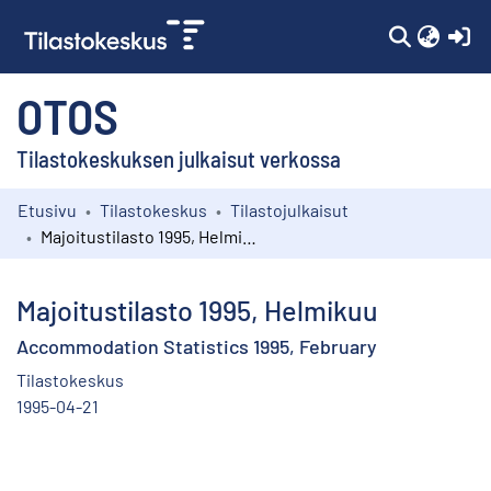
(c
OTOS
Tilastokeskuksen julkaisut verkossa
Etusivu
Tilastokeskus
Tilastojulkaisut
Kokoelmat
Majoitustilasto 1995, Helmikuu
Selaa
Majoitustilasto 1995, Helmikuu
Accommodation Statistics 1995, February
Tilastokeskus
1995-04-21