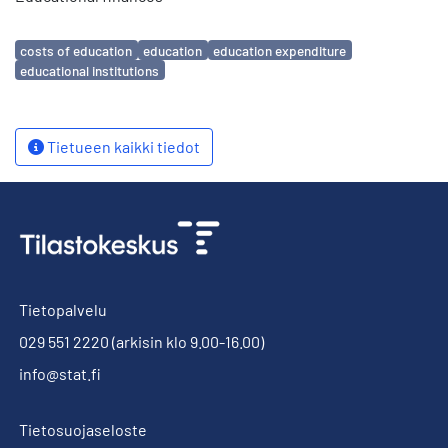
Avainsanat
costs of education
education
education expenditure
educational institutions
Tietueen kaikki tiedot
Tietopalvelu
029 551 2220
(arkisin klo 9.00-16.00)
info@stat.fi
Tietosuojaseloste