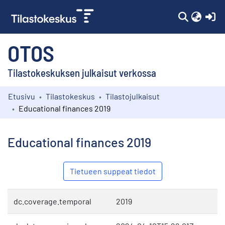
(c
OTOS
Tilastokeskuksen julkaisut verkossa
Etusivu
Tilastokeskus
Tilastojulkaisut
Kokoelmat
Educational finances 2019
Selaa
Educational finances 2019
Tietueen suppeat tiedot
dc.coverage.temporal
2019