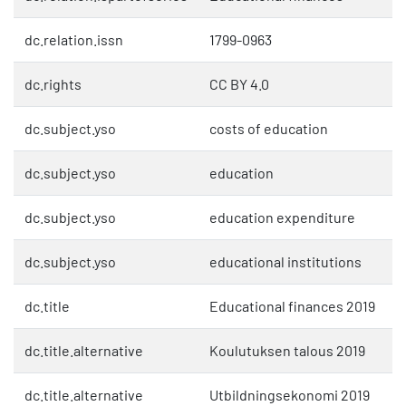
dc.relation.issn
1799-0963
dc.rights
CC BY 4.0
dc.subject.yso
costs of education
dc.subject.yso
education
dc.subject.yso
education expenditure
dc.subject.yso
educational institutions
dc.title
Educational finances 2019
dc.title.alternative
Koulutuksen talous 2019
dc.title.alternative
Utbildningsekonomi 2019