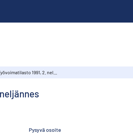
Työvoimatilasto 1991, 2. neljännes
 neljännes
Pysyvä osoite