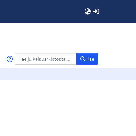
(current)
Hae