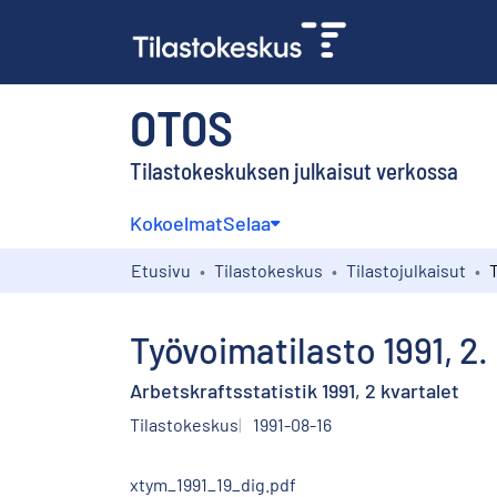
OTOS
Tilastokeskuksen julkaisut verkossa
Kokoelmat
Selaa
Etusivu
Tilastokeskus
Tilastojulkaisut
Työvoimatilasto 1991, 2.
Arbetskraftsstatistik 1991, 2 kvartalet
Tilastokeskus
1991-08-16
xtym_1991_19_dig.pdf