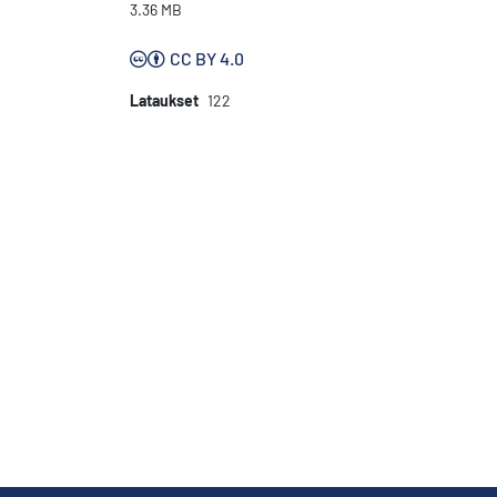
3.36 MB
CC BY 4.0
Lataukset
122