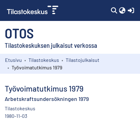
(c
OTOS
Tilastokeskuksen julkaisut verkossa
Etusivu
Tilastokeskus
Tilastojulkaisut
Kokoelmat
Työvoimatutkimus 1979
Selaa
Työvoimatutkimus 1979
Arbetskraftsundersökningen 1979
Tilastokeskus
1980-11-03