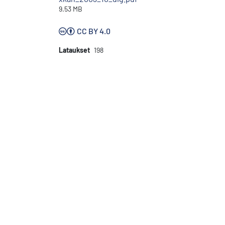
9.53 MB
CC BY 4.0
Lataukset
198