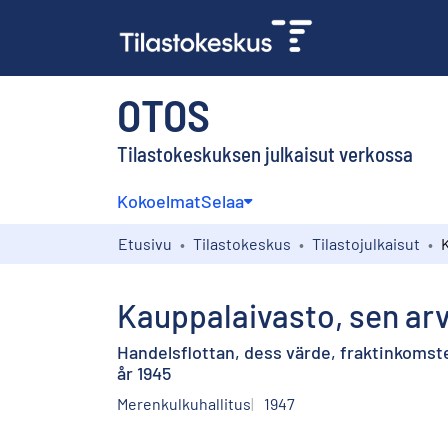
OTOS
Tilastokeskuksen julkaisut verkossa
Kokoelmat
Selaa
Etusivu
Tilastokeskus
Tilastojulkaisut
Kauppalaivasto, sen arv
Handelsflottan, dess värde, fraktinkoms
år 1945
Merenkulkuhallitus
1947