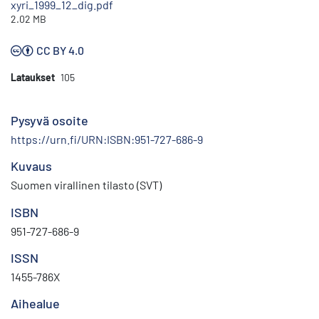
xyri_1999_12_dig.pdf
2.02 MB
CC BY 4.0
Lataukset
105
Pysyvä osoite
https://urn.fi/URN:ISBN:951-727-686-9
Kuvaus
Suomen virallinen tilasto (SVT)
ISBN
951-727-686-9
ISSN
1455-786X
Aihealue