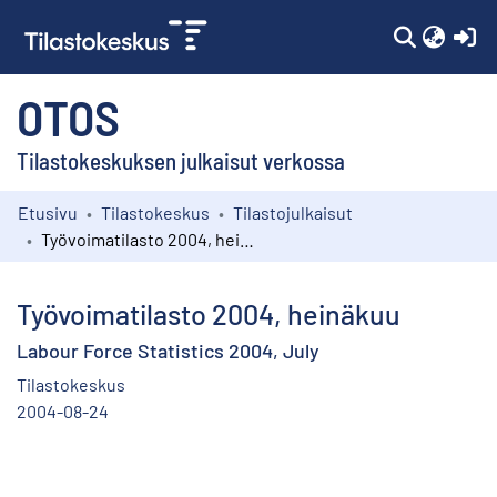
(c
OTOS
Tilastokeskuksen julkaisut verkossa
Etusivu
Tilastokeskus
Tilastojulkaisut
Kokoelmat
Työvoimatilasto 2004, heinäkuu
Selaa
Työvoimatilasto 2004, heinäkuu
Labour Force Statistics 2004, July
Tilastokeskus
2004-08-24