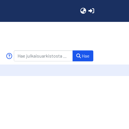
(current)
Hae