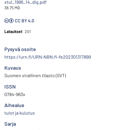
xtul_1996_14_dig.pdf
38.75 MB
CC BY 4.0
Lataukset
201
Pysyvä osoite
https://urn.fi/URN:NBN:fi-fe202301317899
Kuvaus
Suomen virallinen tilasto (SVT)
ISSN
0784-963x
Aihealue
tulot ja kulutus
Sarja