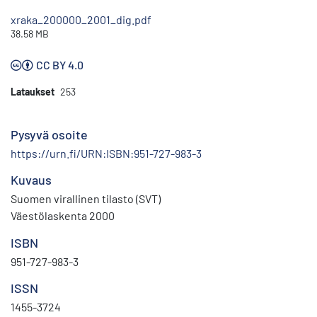
xraka_200000_2001_dig.pdf
38.58 MB
CC BY 4.0
Lataukset
253
Pysyvä osoite
https://urn.fi/URN:ISBN:951-727-983-3
Kuvaus
Suomen virallinen tilasto (SVT)
Väestölaskenta 2000
ISBN
951-727-983-3
ISSN
1455-3724