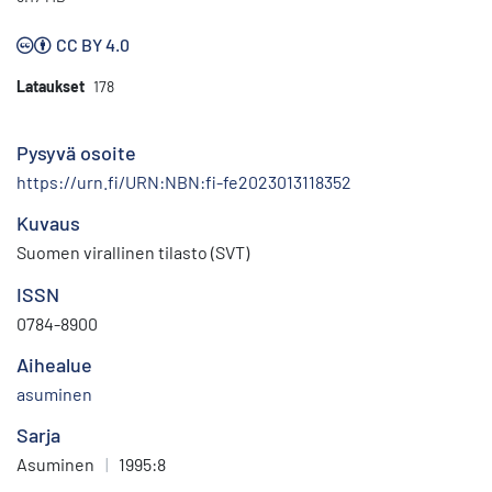
CC BY 4.0
Lataukset
178
Pysyvä osoite
https://urn.fi/URN:NBN:fi-fe2023013118352
Kuvaus
Suomen virallinen tilasto (SVT)
ISSN
0784-8900
Aihealue
asuminen
Sarja
Asuminen
|
1995:8