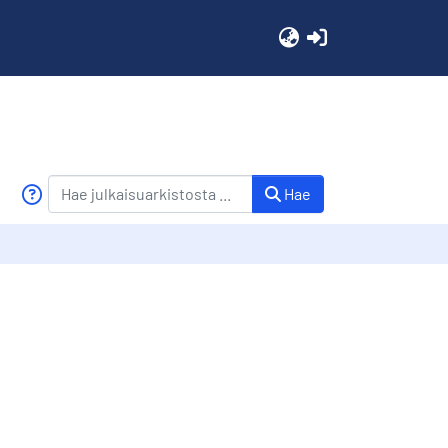
(current)
Hae