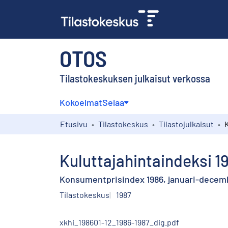
OTOS
Tilastokeskuksen julkaisut verkossa
Kokoelmat
Selaa
Etusivu
Tilastokeskus
Tilastojulkaisut
Kuluttajahintaindeksi 
Konsumentprisindex 1986, januari-decem
Tilastokeskus
1987
xkhi_198601-12_1986-1987_dig.pdf