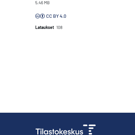
5.46 MB
CC BY 4.0
Lataukset
108