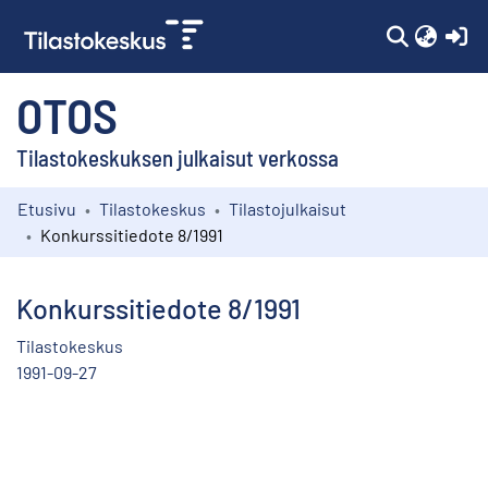
(c
OTOS
Tilastokeskuksen julkaisut verkossa
Etusivu
Tilastokeskus
Tilastojulkaisut
Kokoelmat
Konkurssitiedote 8/1991
Selaa
Konkurssitiedote 8/1991
Tilastokeskus
1991-09-27