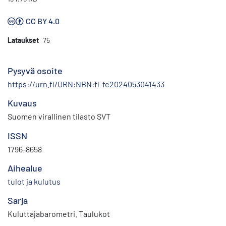
CC BY 4.0
Lataukset
75
Pysyvä osoite
https://urn.fi/URN:NBN:fi-fe2024053041433
Kuvaus
Suomen virallinen tilasto SVT
ISSN
1796-8658
Aihealue
tulot ja kulutus
Sarja
Kuluttajabarometri. Taulukot