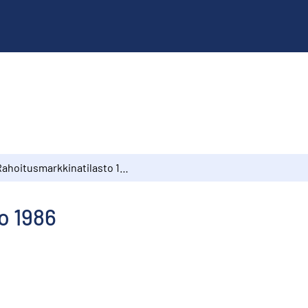
Rahoitusmarkkinatilasto 1986
o 1986