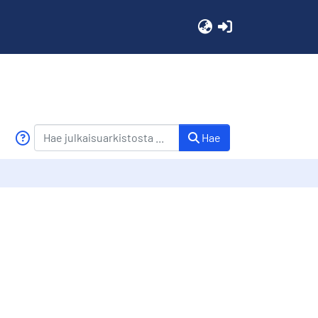
(current)
Hae