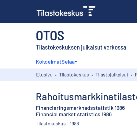
OTOS
Tilastokeskuksen julkaisut verkossa
Kokoelmat
Selaa
Etusivu
Tilastokeskus
Tilastojulkaisut
Rahoitusmarkkinatilast
Financieringsmarknadsstatistik 1986
Financial market statistics 1986
Tilastokeskus
1988