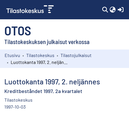
(c
OTOS
Tilastokeskuksen julkaisut verkossa
Etusivu
Tilastokeskus
Tilastojulkaisut
Kokoelmat
Luottokanta 1997, 2. neljännes
Selaa
Luottokanta 1997, 2. neljännes
Kreditbeståndet 1997, 2a kvartalet
Tilastokeskus
1997-10-03