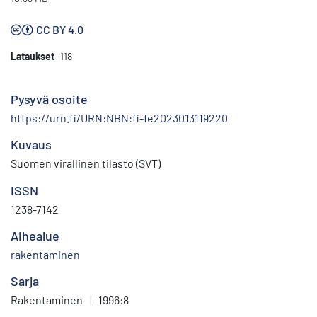
CC BY 4.0
Lataukset
118
Pysyvä osoite
https://urn.fi/URN:NBN:fi-fe2023013119220
Kuvaus
Suomen virallinen tilasto (SVT)
ISSN
1238-7142
Aihealue
rakentaminen
Sarja
Rakentaminen
|
1996:8