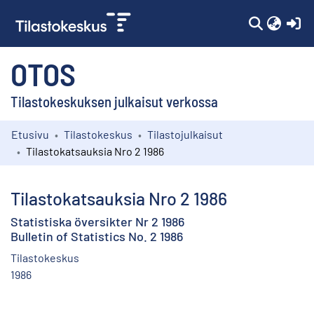
(c
OTOS
Tilastokeskuksen julkaisut verkossa
Etusivu
Tilastokeskus
Tilastojulkaisut
Kokoelmat
Tilastokatsauksia Nro 2 1986
Selaa
Tilastokatsauksia Nro 2 1986
Statistiska översikter Nr 2 1986
Bulletin of Statistics No. 2 1986
Tilastokeskus
1986