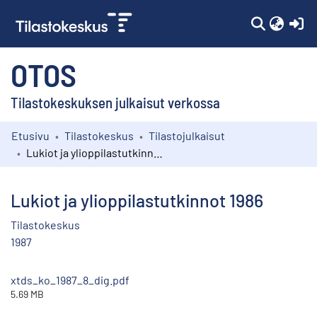
(c
OTOS
Tilastokeskuksen julkaisut verkossa
Etusivu
Tilastokeskus
Tilastojulkaisut
Kokoelmat
Lukiot ja ylioppilastutkinnot 1986
Selaa
Lukiot ja ylioppilastutkinnot 1986
Tilastokeskus
1987
xtds_ko_1987_8_dig.pdf
5.69 MB