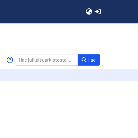
(current)
Hae