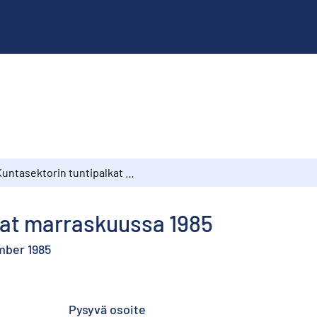
Kuntasektorin tuntipalkat marraskuussa 1985
kat marraskuussa 1985
mber 1985
Pysyvä osoite