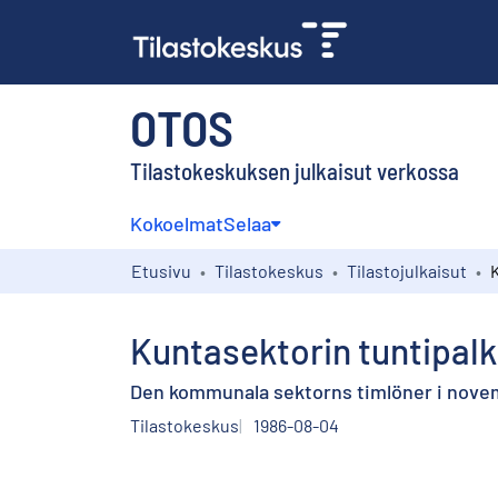
OTOS
Tilastokeskuksen julkaisut verkossa
Kokoelmat
Selaa
Etusivu
Tilastokeskus
Tilastojulkaisut
Kuntasektorin tuntipal
Den kommunala sektorns timlöner i nove
Tilastokeskus
1986-08-04