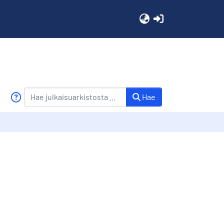
(current)
Hae