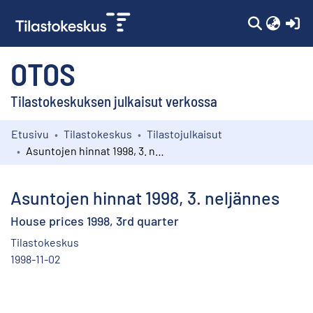
(c
OTOS
Tilastokeskuksen julkaisut verkossa
Etusivu
Tilastokeskus
Tilastojulkaisut
Kokoelmat
Asuntojen hinnat 1998, 3. neljännes
Selaa
Asuntojen hinnat 1998, 3. neljännes
House prices 1998, 3rd quarter
Tilastokeskus
1998-11-02