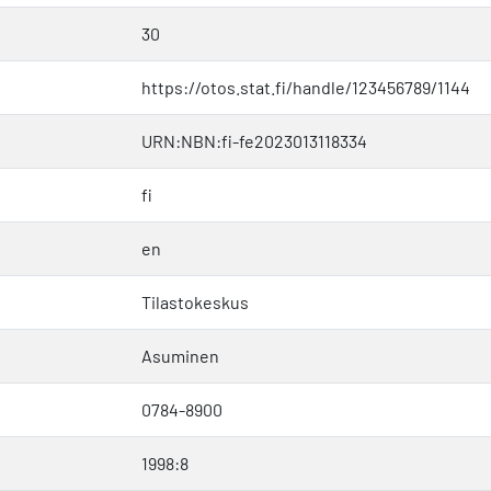
30
https://otos.stat.fi/handle/123456789/1144
URN:NBN:fi-fe2023013118334
fi
en
Tilastokeskus
Asuminen
0784-8900
1998:8