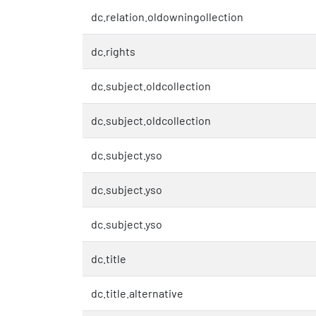
dc.relation.oldowningollection
dc.rights
dc.subject.oldcollection
dc.subject.oldcollection
dc.subject.yso
dc.subject.yso
dc.subject.yso
dc.title
dc.title.alternative