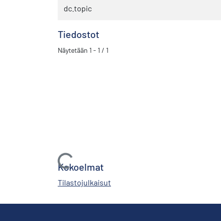
dc.topic
Tiedostot
Näytetään
1 - 1 / 1
Ladataan...
Kokoelmat
Tilastojulkaisut