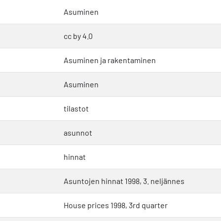
Asuminen
cc by 4.0
Asuminen ja rakentaminen
Asuminen
tilastot
asunnot
hinnat
Asuntojen hinnat 1998, 3. neljännes
House prices 1998, 3rd quarter