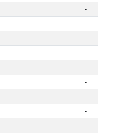
-
-
-
-
-
-
-
-