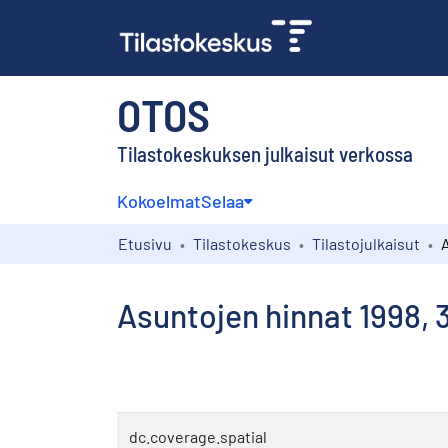
OTOS
Tilastokeskuksen julkaisut verkossa
Kokoelmat
Selaa
Etusivu
Tilastokeskus
Tilastojulkaisut
Asuntojen hinnat 1998, 
dc.coverage.spatial