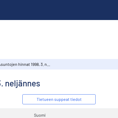
Asuntojen hinnat 1998, 3. neljännes
3. neljännes
Tietueen suppeat tiedot
Suomi