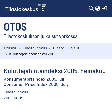
(c
OTOS
Tilastokeskuksen julkaisut verkossa
Etusivu
Tilastokeskus
Tilastojulkaisut
Kokoelmat
Kuluttajahintaindeksi 2005, heinäkuu
Selaa
Kuluttajahintaindeksi 2005, heinäkuu
Konsumentprisindex 2005, juli
Consumer Price Index 2005, July
Tilastokeskus
2005-08-15