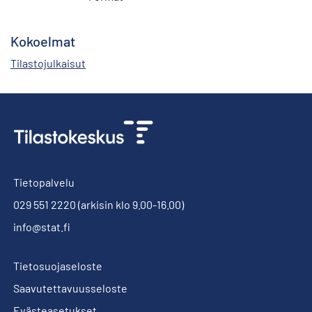
Kokoelmat
Tilastojulkaisut
Tietopalvelu
029 551 2220
(arkisin klo 9.00-16.00)
info@stat.fi
Tietosuojaseloste
Saavutettavuusseloste
Evästeasetukset