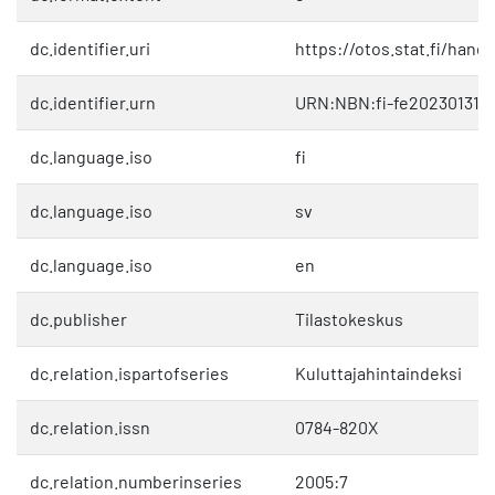
dc.identifier.uri
https://otos.stat.fi/han
dc.identifier.urn
URN:NBN:fi-fe202301311
dc.language.iso
fi
dc.language.iso
sv
dc.language.iso
en
dc.publisher
Tilastokeskus
dc.relation.ispartofseries
Kuluttajahintaindeksi
dc.relation.issn
0784-820X
dc.relation.numberinseries
2005:7