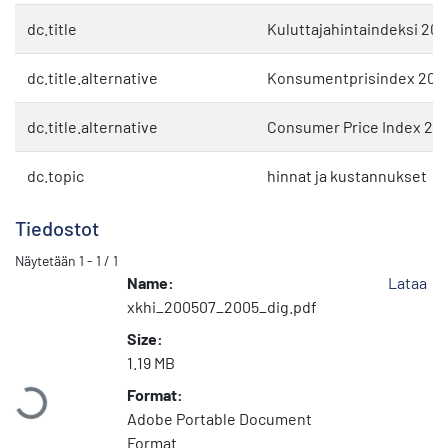
dc.title
Kuluttajahintaindeksi 20
dc.title.alternative
Konsumentprisindex 2005,
dc.title.alternative
Consumer Price Index 200
dc.topic
hinnat ja kustannukset
Tiedostot
Näytetään
1 - 1 / 1
Name:
Lataa
xkhi_200507_2005_dig.pdf
Size:
Ladataan...
1.19 MB
Format:
Adobe Portable Document
Format