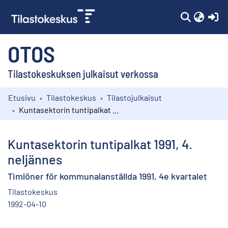
(c
OTOS
Tilastokeskuksen julkaisut verkossa
Etusivu
Tilastokeskus
Tilastojulkaisut
Kokoelmat
Kuntasektorin tuntipalkat 1991, 4. neljännes
Selaa
Kuntasektorin tuntipalkat 1991, 4.
neljännes
Timlöner för kommunalanställda 1991, 4e kvartalet
Tilastokeskus
1992-04-10