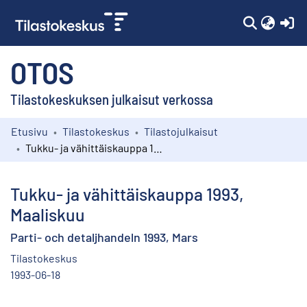
(c
OTOS
Tilastokeskuksen julkaisut verkossa
Etusivu
Tilastokeskus
Tilastojulkaisut
Kokoelmat
Tukku- ja vähittäiskauppa 1993, Maaliskuu
Selaa
Tukku- ja vähittäiskauppa 1993,
Maaliskuu
Parti- och detaljhandeln 1993, Mars
Tilastokeskus
1993-06-18