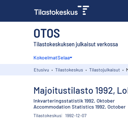
OTOS
Tilastokeskuksen julkaisut verkossa
Kokoelmat
Selaa
Etusivu
Tilastokeskus
Tilastojulkaisut
Majoitustilasto 1992, L
Inkvarteringsstatistik 1992, Oktober
Accommodation Statistics 1992, October
Tilastokeskus
1992-12-07