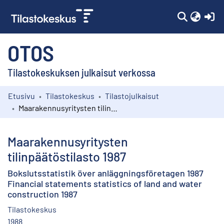
(c
OTOS
Tilastokeskuksen julkaisut verkossa
Etusivu
Tilastokeskus
Tilastojulkaisut
Kokoelmat
Maarakennusyritysten tilinpäätöstilasto 1987
Selaa
Maarakennusyritysten
tilinpäätöstilasto 1987
Bokslutsstatistik över anläggningsföretagen 1987
Financial statements statistics of land and water
construction 1987
Tilastokeskus
1988