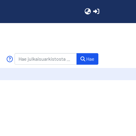
(current)
Hae