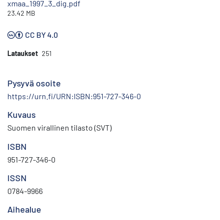
xmaa_1997_3_dig.pdf
23.42 MB
CC BY 4.0
Lataukset
251
Pysyvä osoite
https://urn.fi/URN:ISBN:951-727-346-0
Kuvaus
Suomen virallinen tilasto (SVT)
ISBN
951-727-346-0
ISSN
0784-9966
Aihealue