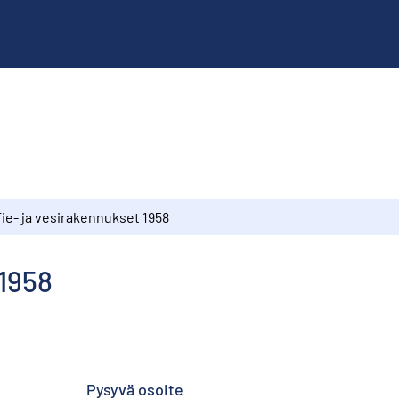
Tie- ja vesirakennukset 1958
 1958
Pysyvä osoite