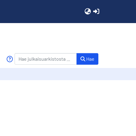
(current)
Hae