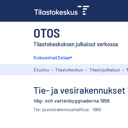
OTOS
Tilastokeskuksen julkaisut verkossa
Kokoelmat
Selaa
Etusivu
Tilastokeskus
Tilastojulkaisut
Tie- ja vesirakennukset
Väg- och vattenbyggnaderna 1958
Tie- ja vesirakennushallitus
1960