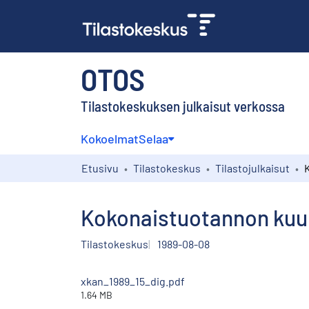
OTOS
Tilastokeskuksen julkaisut verkossa
Kokoelmat
Selaa
Etusivu
Tilastokeskus
Tilastojulkaisut
Kokonaistuotannon kuu
Tilastokeskus
1989-08-08
xkan_1989_15_dig.pdf
1.64 MB