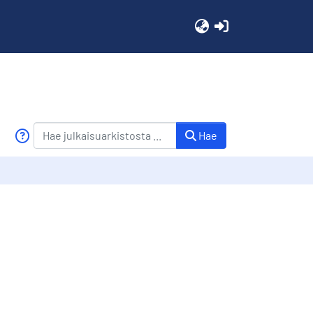
(current)
Hae