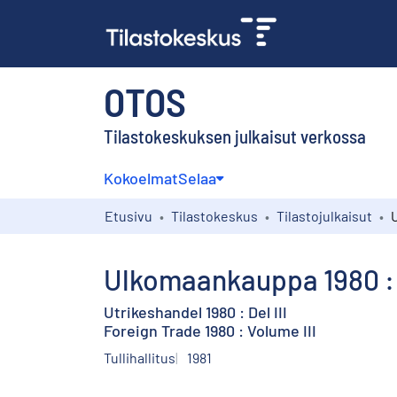
OTOS
Tilastokeskuksen julkaisut verkossa
Kokoelmat
Selaa
Etusivu
Tilastokeskus
Tilastojulkaisut
Ulkomaankauppa 1980 : O
Utrikeshandel 1980 : Del III
Foreign Trade 1980 : Volume III
Tullihallitus
1981