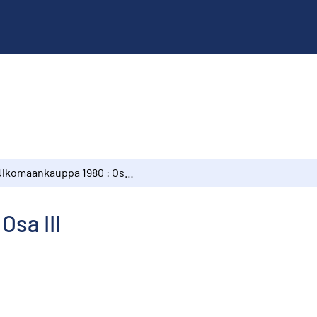
Ulkomaankauppa 1980 : Osa III
sa III