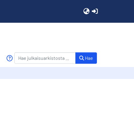
(current)
Hae