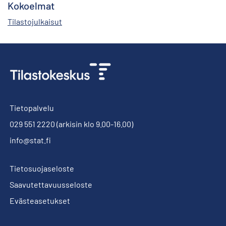
Kokoelmat
Tilastojulkaisut
Tietopalvelu
029 551 2220
(arkisin klo 9.00-16.00)
info@stat.fi
Tietosuojaseloste
Saavutettavuusseloste
Evästeasetukset