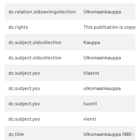
dc.relation.oldowningollection
Ulkomaankauppa
dc.rights
This publication is copyri
dc.subject.oldcollection
Kauppa
dc.subject.oldcollection
Ulkomaankauppa
dc.subject.yso
tilastot
dc.subject.yso
ulkomaankauppa
dc.subject.yso
tuonti
dc.subject.yso
vienti
dc.title
Ulkomaankauppa 1980 : Osa